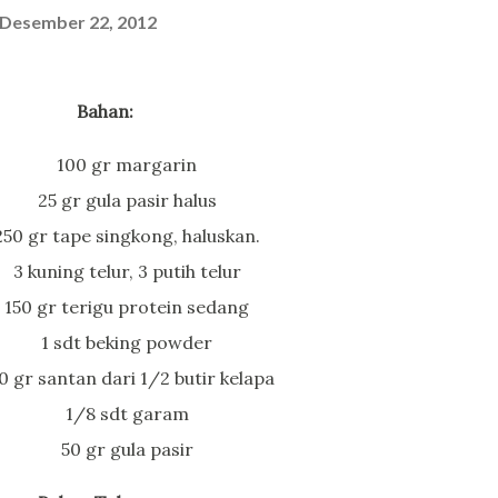
Desember 22, 2012
Bahan:
100 gr margarin
25 gr gula pasir halus
250 gr tape singkong, haluskan.
3 kuning telur, 3 putih telur
150 gr terigu protein sedang
1 sdt beking powder
0 gr santan dari 1/2 butir kelapa
1/8 sdt garam
50 gr gula pasir