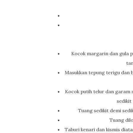
Kocok margarin dan gula p
ta
Masukkan tepung terigu dan b
Kocok putih telur dan garam 
sediki
Tuang sedikit demi sedi
Tuang dilo
Taburi kenari dan kismis diat