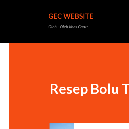
GEC WEBSITE
Oleh - Oleh khas Garut
Resep Bolu 