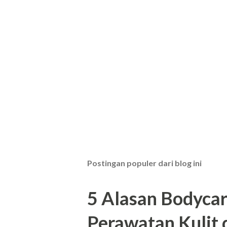
Postingan populer dari blog ini
5 Alasan Bodycar
Perawatan Kulit 