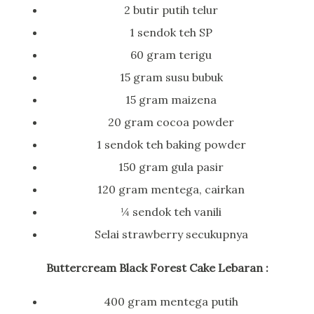
2 butir putih telur
1 sendok teh SP
60 gram terigu
15 gram susu bubuk
15 gram maizena
20 gram cocoa powder
1 sendok teh baking powder
150 gram gula pasir
120 gram mentega, cairkan
¼ sendok teh vanili
Selai strawberry secukupnya
Buttercream Black Forest Cake Lebaran :
400 gram mentega putih