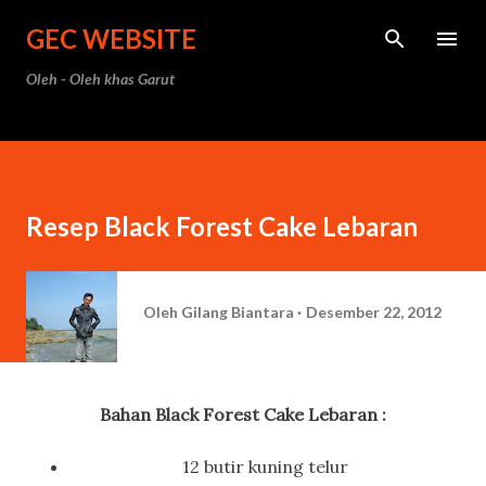
Langsung ke konten utama
GEC WEBSITE
Oleh - Oleh khas Garut
Resep Black Forest Cake Lebaran
Oleh
Gilang Biantara
Desember 22, 2012
Bahan Black Forest Cake Lebaran :
12 butir kuning telur