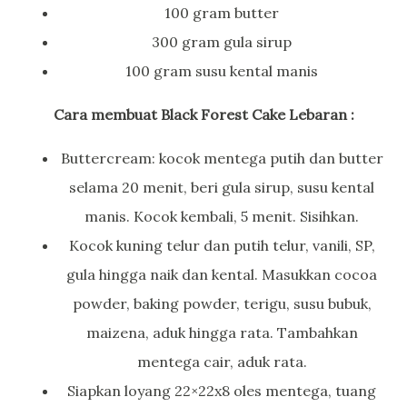
100 gram butter
300 gram gula sirup
100 gram susu kental manis
Cara membuat Black Forest Cake Lebaran :
Buttercream: kocok mentega putih dan butter
selama 20 menit, beri gula sirup, susu kental
manis. Kocok kembali, 5 menit. Sisihkan.
Kocok kuning telur dan putih telur, vanili, SP,
gula hingga naik dan kental. Masukkan cocoa
powder, baking powder, terigu, susu bubuk,
maizena, aduk hingga rata. Tambahkan
mentega cair, aduk rata.
Siapkan loyang 22×22x8 oles mentega, tuang