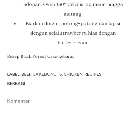
adonan. Oven 160° Celcius, 30 menit hingga
matang.
Biarkan dingin, potong-potong dan lapisi
dengan selai strawberry, hias dengan
buttercream.
Resep Black Forest Cake Lebaran
LABEL:
BEEF
CAKEDONUTS
CHICKEN
RECIPES
BERBAGI
Komentar