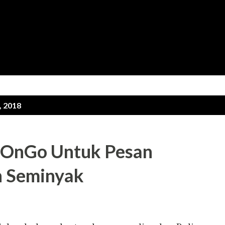
Langsung ke konten utama
, 2018
aOnGo Untuk Pesan
n Seminyak