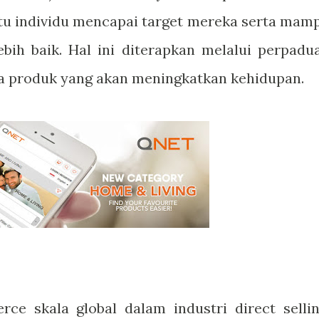
tu individu mencapai target mereka serta mam
bih baik. Hal ini diterapkan melalui perpadu
ga produk yang akan meningkatkan kehidupan.
e skala global dalam industri direct sellin