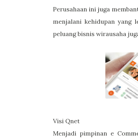
Perusahaan ini juga memban
menjalani kehidupan yang le
peluang bisnis wirausaha ju
Visi Qnet
Menjadi pimpinan e Commerc