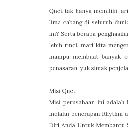
Qnet tak hanya memiliki jar
lima cabang di seluruh dun
ini? Serta berapa penghasil
lebih rinci, mari kita menge
mampu membuat banyak ora
penasaran, yuk simak penjela
Misi Qnet
Misi perusahaan ini adalah
melalui penerapan Rhythm a
Diri Anda Untuk Membantu S