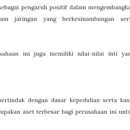
sebagai pengaruh positif dalam mengembangk
am jaringan yang berkesinambungan ser
sahaan ini juga memiliki nilai-nilai inti ya
rtindak dengan dasar kepedulian serta kas
upakan aset terbesar bagi perusahaan ini unt