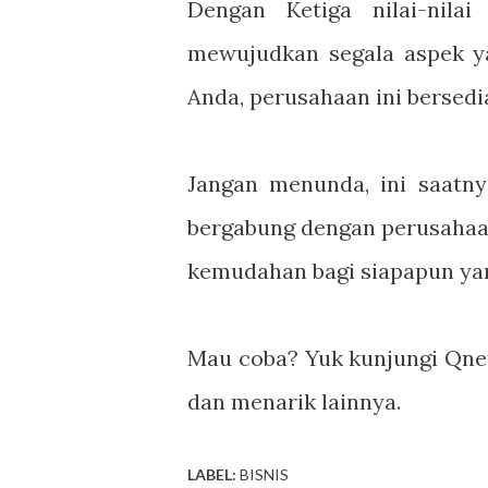
Dengan Ketiga nilai-nila
mewujudkan segala aspek y
Anda, perusahaan ini bersed
Jangan menunda, ini saatny
bergabung dengan perusahaa
kemudahan bagi siapapun ya
Mau coba? Yuk kunjungi Qnet
dan menarik lainnya.
LABEL:
BISNIS