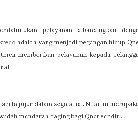
Mendahulukan pelayanan dibandingkan deng
 kredo adalah yang menjadi pegangan hidup Qne
mitmen memberikan pelayanan kepada pelangg
mal.
serta jujur dalam segala hal. Nilai ini merupak
 sudah mendarah daging bagi Qnet sendiri.