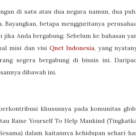
ingan di satu atau dua negara namun, dua pul
ia. Bayangkan, betapa mengguritanya perusaha
an jika Anda bergabung. Sebelum ke bahasan ya
nal misi dan visi
Qnet Indonesia
, yang nyatan
ng segera bergabung di bisnis ini. Daripa
sannya dibawah ini.
 berkontribusi khususnya pada komunitas glob
tau Raise Yourself To Help Mankind (Tingkatk
esama) dalam kaitannya kehidupan sehari-har