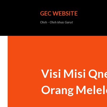
GEC WEBSITE
Oleh - Oleh khas Garut
Visi Misi Qn
Orang Melel