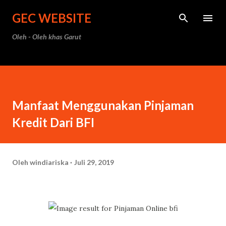
Langsung ke konten utama
GEC WEBSITE
Oleh - Oleh khas Garut
Manfaat Menggunakan Pinjaman
Kredit Dari BFI
Oleh
windiariska
Juli 29, 2019