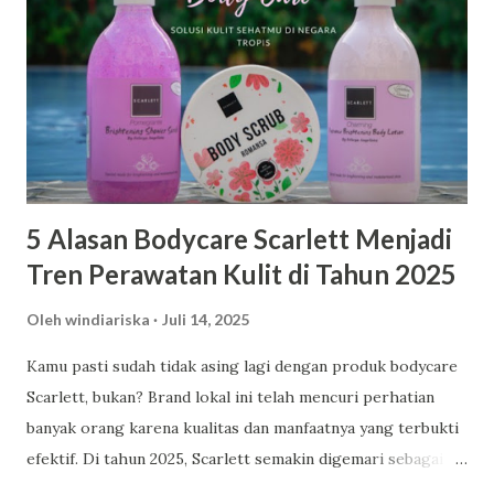
5 Alasan Bodycare Scarlett Menjadi
Tren Perawatan Kulit di Tahun 2025
Oleh
windiariska
Juli 14, 2025
Kamu pasti sudah tidak asing lagi dengan produk bodycare
Scarlett, bukan? Brand lokal ini telah mencuri perhatian
banyak orang karena kualitas dan manfaatnya yang terbukti
efektif. Di tahun 2025, Scarlett semakin digemari sebagai
pilihan utama dalam perawatan kulit. Berikut adalah lima