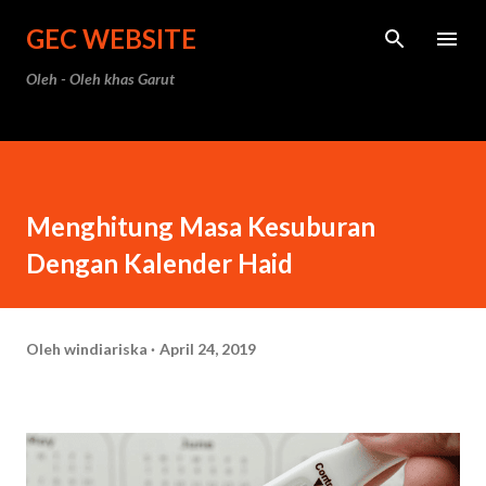
Langsung ke konten utama
GEC WEBSITE
Oleh - Oleh khas Garut
Menghitung Masa Kesuburan
Dengan Kalender Haid
Oleh
windiariska
April 24, 2019