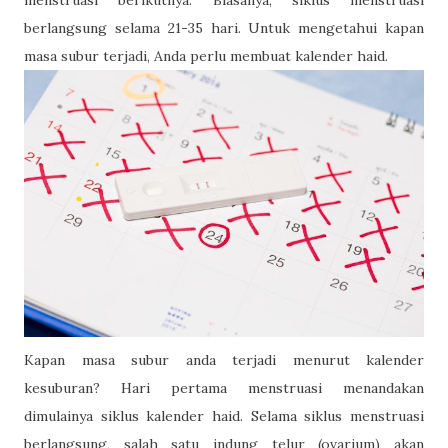
menstruasi berikutnya. Biasanya, siklus menstruasi
berlangsung selama 21-35 hari. Untuk mengetahui kapan
masa subur terjadi, Anda perlu membuat kalender haid.
Kapan masa subur anda terjadi menurut kalender
kesuburan? Hari pertama menstruasi menandakan
dimulainya siklus kalender haid. Selama siklus menstruasi
berlangsung, salah satu indung telur (ovarium) akan