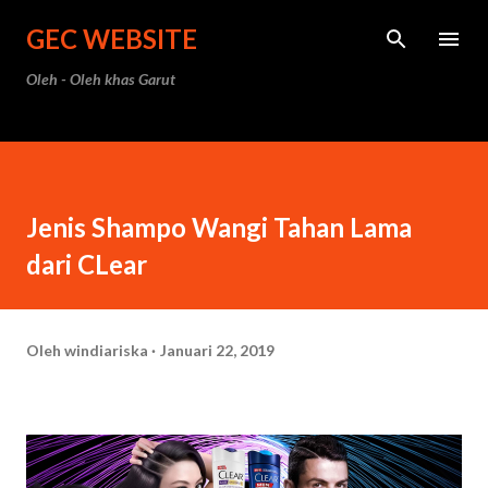
Langsung ke konten utama
GEC WEBSITE
Oleh - Oleh khas Garut
Jenis Shampo Wangi Tahan Lama
dari CLear
Oleh
windiariska
Januari 22, 2019