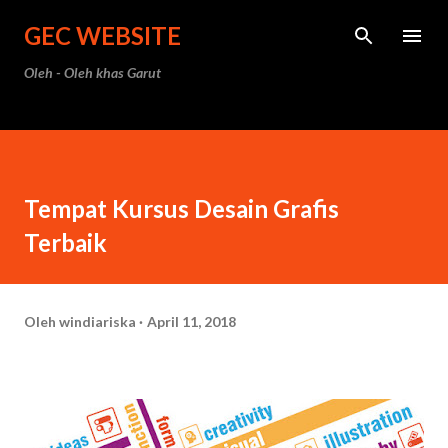
Langsung ke konten utama
GEC WEBSITE
Oleh - Oleh khas Garut
Tempat Kursus Desain Grafis
Terbaik
Oleh
windiariska
April 11, 2018