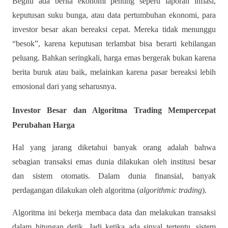
Begitu ada berita ekonomi penting seperti laporan inflasi,
keputusan suku bunga, atau data pertumbuhan ekonomi, para
investor besar akan bereaksi cepat. Mereka tidak menunggu
“besok”, karena keputusan terlambat bisa berarti kehilangan
peluang. Bahkan seringkali, harga emas bergerak bukan karena
berita buruk atau baik, melainkan karena pasar bereaksi lebih
emosional dari yang seharusnya.
Investor Besar dan Algoritma Trading Mempercepat
Perubahan Harga
Hal yang jarang diketahui banyak orang adalah bahwa
sebagian transaksi emas dunia dilakukan oleh institusi besar
dan sistem otomatis. Dalam dunia finansial, banyak
perdagangan dilakukan oleh algoritma (
algorithmic trading
).
Algoritma ini bekerja membaca data dan melakukan transaksi
dalam hitungan detik. Jadi ketika ada sinyal tertentu, sistem