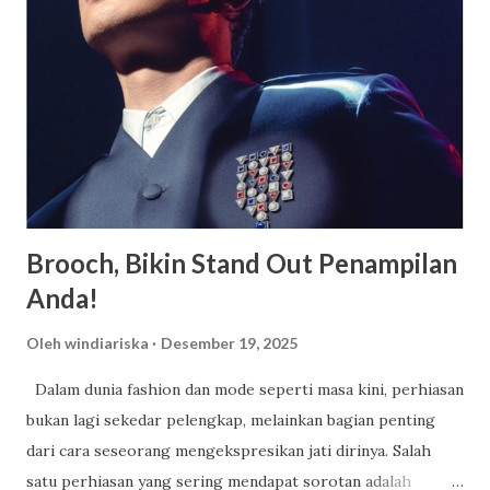
akan saya paparkan beberapa keunggulannya. Fasilitas
Modern dan Lengkap, Selain memiliki suatu asrama yang
luas dan juga nyaman untuk ditempati oleh para siswa
maupun siswi, terdapat berbagai macam fasilitas lainnya
yang juga dimiliki oleh SMA Dwi Warna untuk menunjang
kegiatan belajar siswa. SMA Dwi Warna pun ialah suatu
sekolah yang memiliki area sangat luas serta memiliki l...
Brooch, Bikin Stand Out Penampilan
Anda!
Oleh
windiariska
Desember 19, 2025
Dalam dunia fashion dan mode seperti masa kini, perhiasan
bukan lagi sekedar pelengkap, melainkan bagian penting
dari cara seseorang mengekspresikan jati dirinya. Salah
satu perhiasan yang sering mendapat sorotan adalah