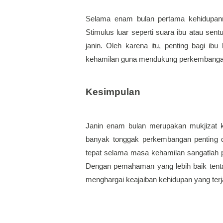
Selama enam bulan pertama kehidupann
Stimulus luar seperti suara ibu atau s
janin. Oleh karena itu, penting bagi ib
kehamilan guna mendukung perkembangan
Kesimpulan
Janin enam bulan merupakan mukjizat k
banyak tonggak perkembangan penting d
tepat selama masa kehamilan sangatlah 
Dengan pemahaman yang lebih baik tenta
menghargai keajaiban kehidupan yang terja