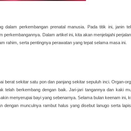
 dalam perkembangan prenatal manusia. Pada titik ini, janin tel
am rahim, serta pentingnya perawatan yang tepat selama masa ini.
i berat sekitar satu pon dan panjang sekitar sepuluh inci. Organ-org
ak telah berkembang dengan baik. Jari-jari tangannya dan kaki mul
akin menyerupai bayi yang sebenarnya. Selama bulan keenam ini, kul
n dengan munculnya rambut halus yang disebut lanugo serta lapis