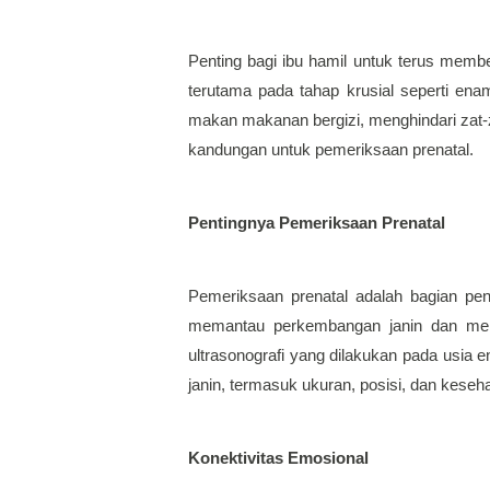
Penting bagi ibu hamil untuk terus memb
terutama pada tahap krusial seperti ena
makan makanan bergizi, menghindari zat-za
kandungan untuk pemeriksaan prenatal.
Pentingnya Pemeriksaan Prenatal
Pemeriksaan prenatal adalah bagian pent
memantau perkembangan janin dan mem
ultrasonografi yang dilakukan pada usia
janin, termasuk ukuran, posisi, dan kese
Konektivitas Emosional