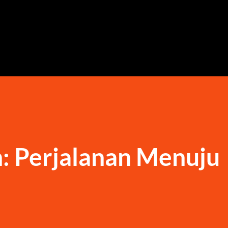
Langsung ke konten utama
n: Perjalanan Menuju