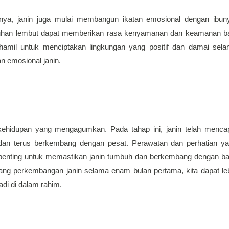
ya, janin juga mulai membangun ikatan emosional dengan ibuny
entuhan lembut dapat memberikan rasa kenyamanan dan keamanan ba
u hamil untuk menciptakan lingkungan yang positif dan damai sela
 emosional janin.
ehidupan yang mengagumkan. Pada tahap ini, janin telah mencap
an terus berkembang dengan pesat. Perawatan dan perhatian ya
penting untuk memastikan janin tumbuh dan berkembang dengan bai
ng perkembangan janin selama enam bulan pertama, kita dapat leb
di di dalam rahim.