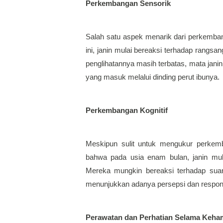
Perkembangan Sensorik
Salah satu aspek menarik dari perkemba
ini, janin mulai bereaksi terhadap rangsan
penglihatannya masih terbatas, mata janin
yang masuk melalui dinding perut ibunya.
Perkembangan Kognitif
Meskipun sulit untuk mengukur perkemba
bahwa pada usia enam bulan, janin mula
Mereka mungkin bereaksi terhadap suara-
menunjukkan adanya persepsi dan respons
Perawatan dan Perhatian Selama Keha