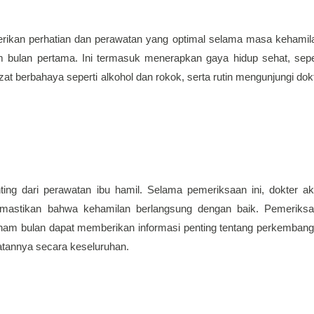
erikan perhatian dan perawatan yang optimal selama masa kehamila
m bulan pertama. Ini termasuk menerapkan gaya hidup sehat, seper
t berbahaya seperti alkohol dan rokok, serta rutin mengunjungi dokt
ing dari perawatan ibu hamil. Selama pemeriksaan ini, dokter ak
astikan bahwa kehamilan berlangsung dengan baik. Pemeriksa
 enam bulan dapat memberikan informasi penting tentang perkembang
hatannya secara keseluruhan.