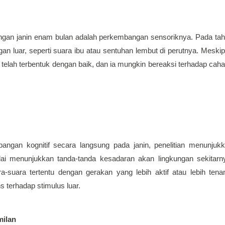
ngan janin enam bulan adalah perkembangan sensoriknya. Pada tah
gan luar, seperti suara ibu atau sentuhan lembut di perutnya. Meskip
 telah terbentuk dengan baik, dan ia mungkin bereaksi terhadap caha
ngan kognitif secara langsung pada janin, penelitian menunjukk
i menunjukkan tanda-tanda kesadaran akan lingkungan sekitarny
suara tertentu dengan gerakan yang lebih aktif atau lebih tenan
 terhadap stimulus luar.
milan