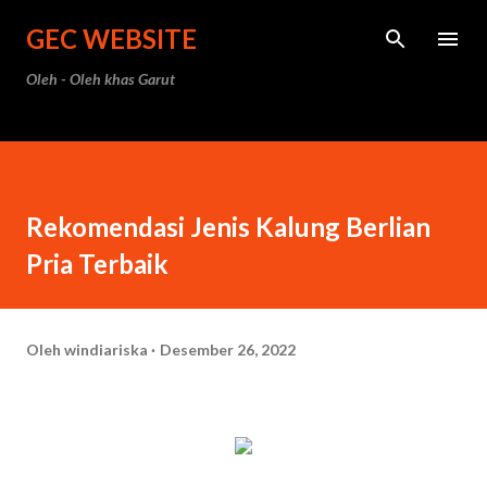
Langsung ke konten utama
GEC WEBSITE
Oleh - Oleh khas Garut
Rekomendasi Jenis Kalung Berlian
Pria Terbaik
Oleh
windiariska
Desember 26, 2022