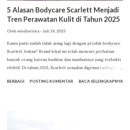
5 Alasan Bodycare Scarlett Menjadi
Tren Perawatan Kulit di Tahun 2025
Oleh
windiariska
Juli 14, 2025
Kamu pasti sudah tidak asing lagi dengan produk bodycare
Scarlett, bukan? Brand lokal ini telah mencuri perhatian
banyak orang karena kualitas dan manfaatnya yang terbukti
efektif. Di tahun 2025, Scarlett semakin digemari sebagai
pilihan utama dalam perawatan kulit. Berikut adalah lima
BERBAGI
POSTING KOMENTAR
BACA SELENGKAPNYA
alasan mengapa Scarlett menjadi tren bodycare yang patut
kamu coba. Facebook 1. Harga Terjangkau dengan Kualitas
Premium Salah satu daya tarik utama Scarlett adalah
harganya yang bersahabat di kantong. Misalnya, varian body
lotion seperti Romansa dan Charming dibanderol sekitar
Rp53.000 hingga Rp65.000 untuk kemasan 300ml. Dengan