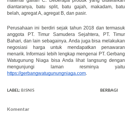
material galian C. Beberapa produk yang ditawarkan 
diantaranya, batu split, batu gajah, makadam, batu 
belah, agregat A, agregat B, dan pasir.
Perusahaan ini berdiri sejak tahun 2018 dan termasuk 
anggota PT. Timur Samudera Sejahtera, PT. Timur 
Bahari, dan lain sebagainya. Anda juga bisa melakukan 
negosiasi harga untuk mendapatkan penawaran 
menarik. Informasi lebih lengkap mengenai PT. Gerbang 
Watugunung Niaga bisa Anda lihat langsung dengan 
mengunjungi laman resminya yaitu 
https://gerbangwatugunungniaga.com
.
LABEL:
BISNIS
BERBAGI
Komentar