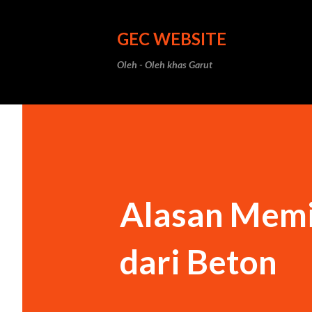
GEC WEBSITE
Oleh - Oleh khas Garut
Alasan Memi
dari Beton