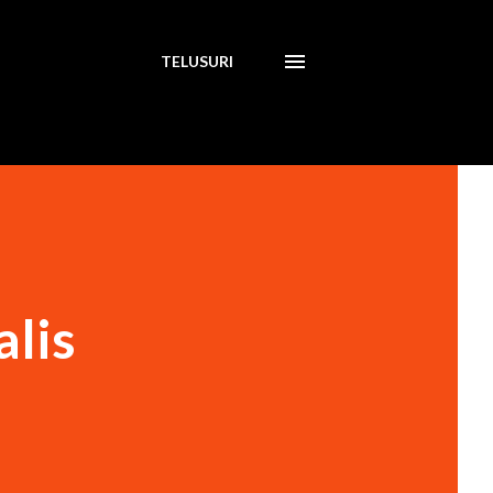
TELUSURI
lis