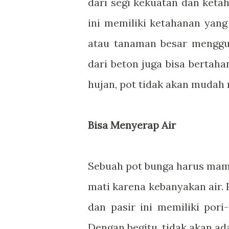
dari segi kekuatan dan ketah
ini memiliki ketahanan yan
atau tanaman besar menggun
dari beton juga bisa bertah
hujan, pot tidak akan mudah 
Bisa Menyerap Air
Sebuah pot bunga harus mam
mati karena kebanyakan air. 
dan pasir ini memiliki por
Dengan begitu, tidak akan ad