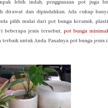
pak lebih indah, penggunaan pot juga bi
h dirawat dan dipindahkan. Ada cukup bany
nda pilih mulai dari pot bunga keramik, plasti
ri beberapa jenis tersebut,
pot bunga minimal
terbaik untuk Anda. Pasalnya pot bunga jenis i