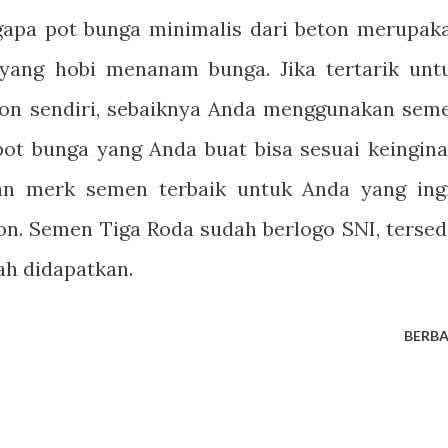
gapa pot bunga minimalis dari beton merupak
 yang hobi menanam bunga. Jika tertarik unt
on sendiri, sebaiknya Anda menggunakan sem
 pot bunga yang Anda buat bisa sesuai keingina
n merk semen terbaik untuk Anda yang ing
n. Semen Tiga Roda sudah berlogo SNI, tersed
ah didapatkan.
BERBA