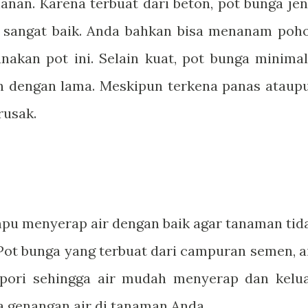
anan. Karena terbuat dari beton, pot bunga jen
g sangat baik. Anda bahkan bisa menanam poh
akan pot ini. Selain kuat, pot bunga minimal
an dengan lama. Meskipun terkena panas ataup
rusak.
pu menyerap air dengan baik agar tanaman tid
Pot bunga yang terbuat dari campuran semen, ai
i-pori sehingga air mudah menyerap dan kelua
a genangan air di tanaman Anda.