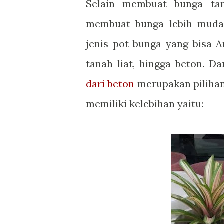
Selain membuat bunga tam
membuat bunga lebih muda
jenis pot bunga yang bisa A
tanah liat, hingga beton. Da
dari beton
merupakan pilihan 
memiliki kelebihan yaitu: