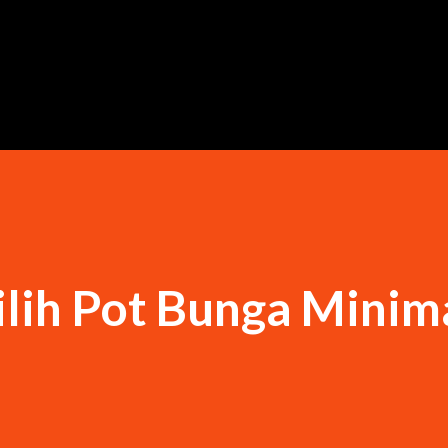
Langsung ke konten utama
lih Pot Bunga Minima