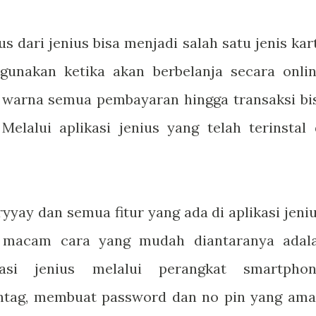
us dari jenius bisa menjadi salah satu jenis kar
gunakan ketika akan berbelanja secara onlin
h warna semua pembayaran hingga transaksi bi
Melalui aplikasi jenius yang telah terinstal 
yay dan semua fitur yang ada di aplikasi jeniu
pa macam cara yang mudah diantaranya adal
kasi jenius melalui perangkat smartphon
tag, membuat password dan no pin yang ama