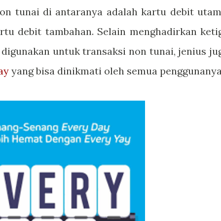
on tunai di antaranya adalah kartu debit utam
kartu debit tambahan. Selain menghadirkan keti
digunakan untuk transaksi non tunai, jenius ju
ay
yang bisa dinikmati oleh semua penggunanya