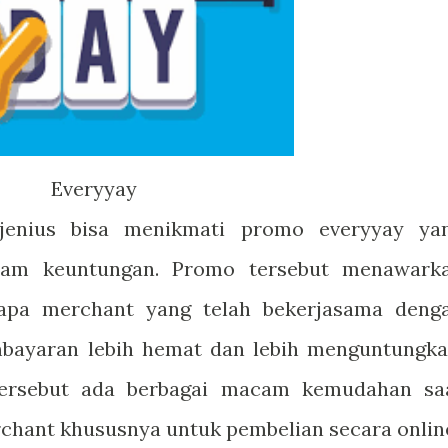
Everyyay
jenius bisa menikmati promo everyyay ya
am keuntungan. Promo tersebut menawark
rapa merchant yang telah bekerjasama deng
embayaran lebih hemat dan lebih menguntungka
tersebut ada berbagai macam kemudahan sa
rchant khususnya untuk pembelian secara onlin