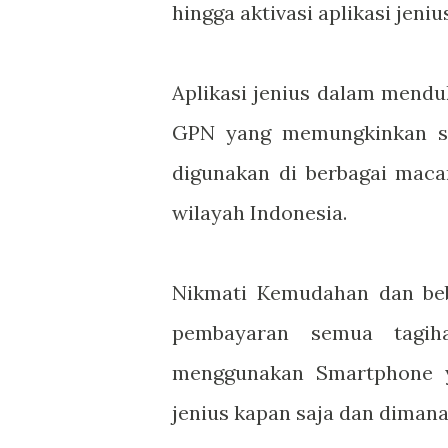
hingga aktivasi aplikasi jeni
Aplikasi jenius dalam mend
GPN yang memungkinkan sem
digunakan di berbagai mac
wilayah Indonesia.
Nikmati Kemudahan dan be
pembayaran semua tagiha
menggunakan Smartphone y
jenius kapan saja dan dimana 