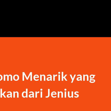
Langsung ke konten utama
omo Menarik yang
an dari Jenius