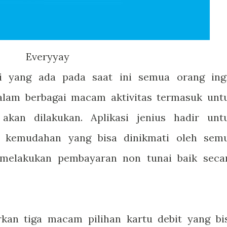
Everyyay
i yang ada pada saat ini semua orang ing
lam berbagai macam aktivitas termasuk unt
akan dilakukan. Aplikasi jenius hadir unt
 kemudahan yang bisa dinikmati oleh sem
 melakukan pembayaran non tunai baik seca
rkan tiga macam pilihan kartu debit yang bi