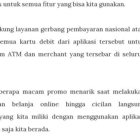
us untuk semua fitur yang bisa kita gunakan.
ukung layanan gerbang pembayaran nasional at
ua kartu debit dari aplikasi tersebut unt
am ATM dan merchant yang tersebar di selur
berapa macam promo menarik saat melakuk
n belanja online hingga cicilan langsu
ang kita miliki dengan menggunakan aplika
saja kita berada.