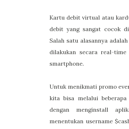
Kartu debit virtual atau kard
debit yang sangat cocok di
Salah satu alasannya adala
dilakukan secara real-time 
smartphone.
Untuk menikmati promo every
kita bisa melalui bebera
dengan menginstall apli
menentukan username $cash