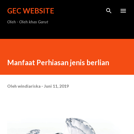
Langsung ke konten utama
GEC WEBSITE
Oleh - Oleh khas Garut
Manfaat Perhiasan jenis berlian
Oleh
windiariska
Juni 11, 2019