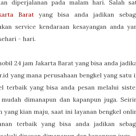
an diperjalanan pada malam hari. Salah sa
arta Barat
yang bisa anda jadikan sebag
ukan service kendaraan kesayangan anda ya
ehari – hari.
obil 24 jam Jakarta Barat yang bisa anda jadik
ir.id yang mana perusahaan bengkel yang satu i
 terbaik yang bisa anda pesan melalui sist
a mudah dimanapun dan kapanpun juga. Seiri
ang kian maju, saat ini layanan bengkel onli
anan terbaik yang bisa anda jadikan sebag
sekali dipesan dimanapun dan kapanpun juga.