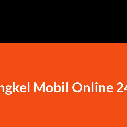
Langsung ke konten utama
ngkel Mobil Online 2