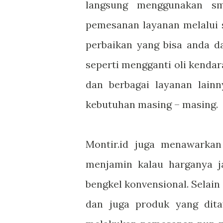
langsung menggunakan sm
pemesanan layanan melalui 
perbaikan yang bisa anda d
seperti mengganti oli kendara
dan berbagai layanan lain
kebutuhan masing – masing.
Montir.id juga menawarkan
menjamin kalau harganya j
bengkel konvensional. Selain 
dan juga produk yang dit