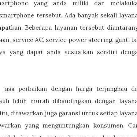
artphone yang anda miliki dan melakuk
smartphone tersebut. Ada banyak sekali layan
apatkan. Beberapa layanan tersebut diantaran
an, service AC, service power steering, ganti b
nya yang dapat anda sesuaikan sendiri deng
 jasa perbaikan dengan harga terjangkau d
auh lebih murah dibandingkan dengan layan
itu, ditawarkan juga garansi untuk setiap layan
awarkan yang menguntungkan konsumen. Ca