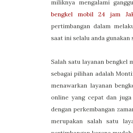
miliknya mengalami ganggu
bengkel mobil 24 jam Jak
pertimbangan dalam melak
saat ini selalu anda gunakan s
Salah satu layanan bengkel m
sebagai pilihan adalah Mont
menawarkan layanan bengkel
online yang cepat dan jug
dengan perkembangan zaman y
merupakan salah satu lay
pertimbangan karena mudah 