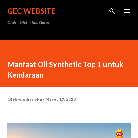
Langsung ke konten utama
GEC WEBSITE
Oleh - Oleh khas Garut
Manfaat Oli Synthetic Top 1 untuk
Kendaraan
Oleh
windiariska
Maret 19, 2018