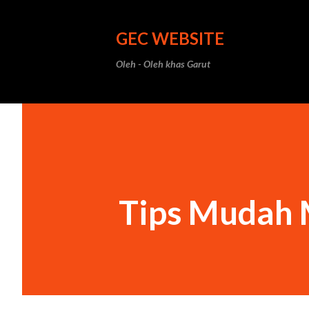
GEC WEBSITE
Oleh - Oleh khas Garut
Tips Mudah 