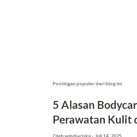
Postingan populer dari blog ini
5 Alasan Bodycar
Perawatan Kulit 
Oleh
windiariska
Juli 14, 2025