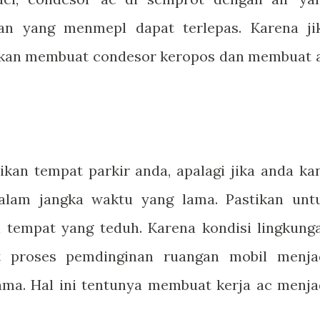
an yang menmepl dapat terlepas. Karena ji
 akan membuat condesor keropos dan membuat 
kan tempat parkir anda, apalagi jika anda ka
alam jangka waktu yang lama. Pastikan unt
tempat yang teduh. Karena kondisi lingkung
 proses pemdinginan ruangan mobil menja
a. Hal ini tentunya membuat kerja ac menja