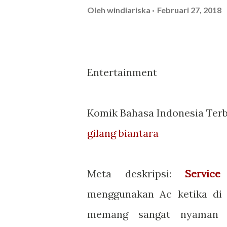
Oleh
windiariska
Februari 27, 2018
Entertainment
Komik Bahasa Indonesia Ter
gilang biantara
Meta deskripsi:
Servic
menggunakan Ac ketika di
memang sangat nyaman a