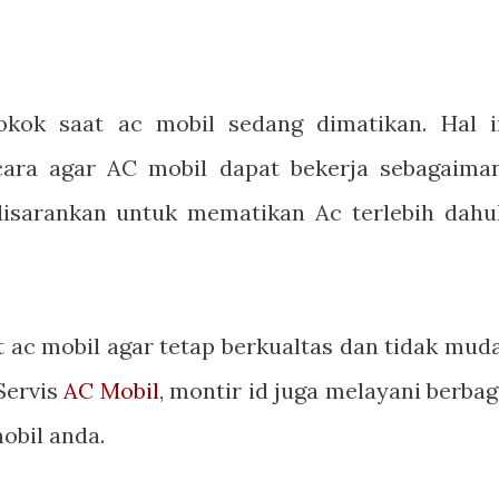
kok saat ac mobil sedang dimatikan. Hal i
ara agar AC mobil dapat bekerja sebagaima
 disarankan untuk mematikan Ac terlebih dahu
t ac mobil agar tetap berkualtas dan tidak mud
Servis
AC Mobil
, montir id juga melayani berbag
obil anda.