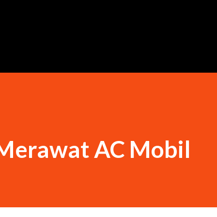
Langsung ke konten utama
Merawat AC Mobil