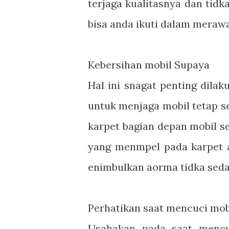
terjaga kualitasnya dan tidk
bisa anda ikuti dalam merawa
Kebersihan mobil Supaya
Hal ini snagat penting dil
untuk menjaga mobil tetap s
karpet bagian depan mobil se
yang menmpel pada karpet a
enimbulkan aorma tidka sed
Perhatikan saat mencuci mob
Usahakan pada saat mencu