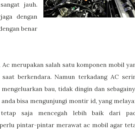
sangat jauh.
rjaga dengan
 dengan benar
wa Ac merupakan salah satu komponen mobil ya
 saat berkendara. Namun terkadang AC seri
mengeluarkan bau, tidak dingin dan sebagainy
a, anda bisa mengunjungi montir id, yang melaya
tetap saja mencegah lebih baik dari pa
 perlu pintar-pintar merawat ac mobil agar tet