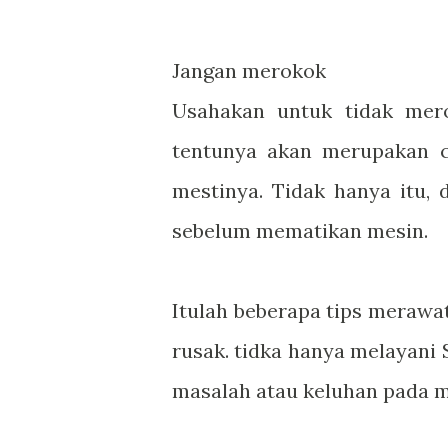
Jangan merokok
Usahakan untuk tidak mero
tentunya akan merupakan c
mestinya. Tidak hanya itu,
sebelum mematikan mesin.
Itulah beberapa tips merawa
rusak. tidka hanya melayani 
masalah atau keluhan pada m